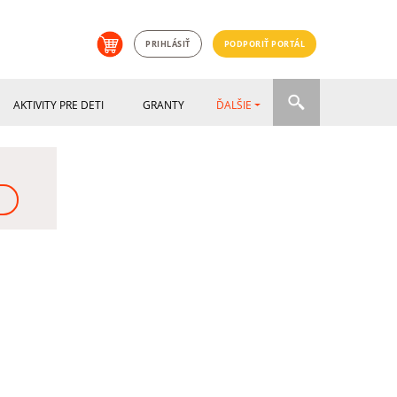
PRIHLÁSIŤ
PODPORIŤ PORTÁL
AKTIVITY PRE DETI
GRANTY
ĎALŠIE