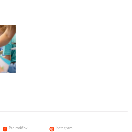
h
Pre rodičov
Instagram