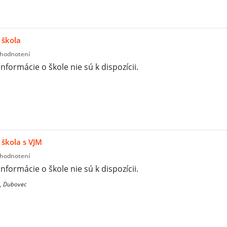
 škola
 hodnotení
informácie o škole nie sú k dispozícii.
škola s VJM
 hodnotení
informácie o škole nie sú k dispozícii.
, Dubovec