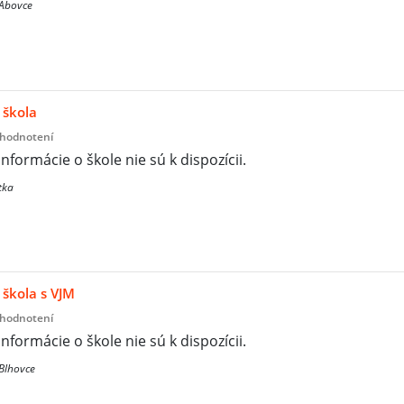
 Abovce
 škola
 hodnotení
informácie o škole nie sú k dispozícii.
tka
škola s VJM
 hodnotení
informácie o škole nie sú k dispozícii.
Blhovce