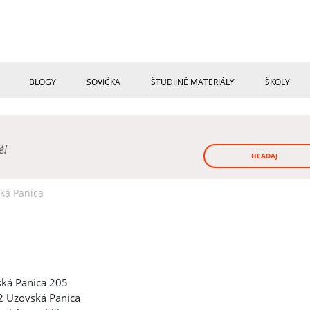
BLOGY
SOVIČKA
ŠTUDIJNÉ MATERIÁLY
ŠKOLY
né!
HĽADAJ
ká Panica
ká Panica 205
 Uzovská Panica