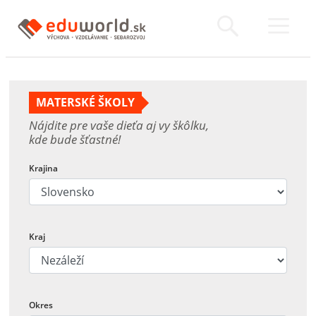
MATERSKÉ ŠKOLY
Nájdite pre vaše dieťa aj vy škôlku,
kde bude šťastné!
Krajina
Kraj
Okres