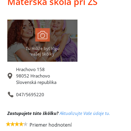
Materská škola pri ZŠ
Hrachovo 158
98052 Hrachovo
Slovenská republika
047/5695220
Zastupujete túto škôlku?
Aktualizujte Vaše údaje tu.
Priemer hodnotení