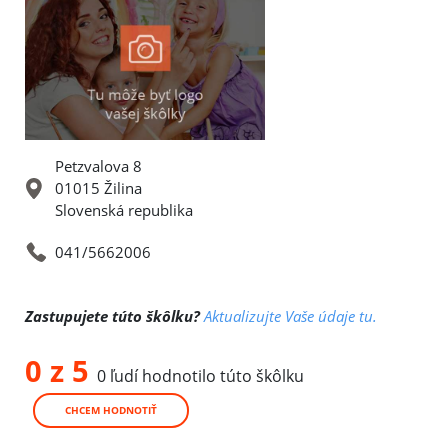
Petzvalova 8
01015 Žilina
Slovenská republika
041/5662006
Zastupujete túto škôlku?
Aktualizujte Vaše údaje tu.
0 z 5
0 ľudí hodnotilo túto škôlku
CHCEM HODNOTIŤ