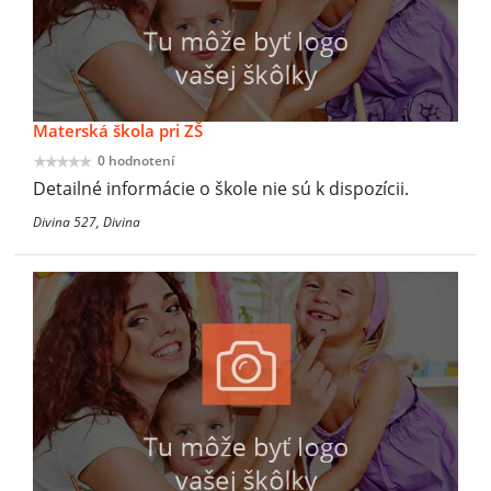
Materská škola pri ZŠ
0 hodnotení
Detailné informácie o škole nie sú k dispozícii.
Divina 527, Divina