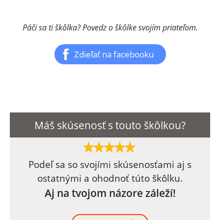
Páči sa ti škôlka? Povedz o škôlke svojím priateľom.
Zdieľať na facebooku
Máš skúsenosť s touto škôlkou?
Podeľ sa so svojími skúsenosťami aj s
ostatnými a ohodnoť túto škôlku.
Aj na tvojom názore záleží!