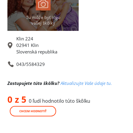
Klin 224
02941 Klin
Slovenská republika
043/5584329
Zastupujete túto škôlku?
Aktualizujte Vaše údaje tu.
0 z 5
0 ľudí hodnotilo túto škôlku
CHCEM HODNOTIŤ