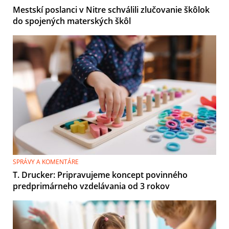
Mestskí poslanci v Nitre schválili zlučovanie škôlok
do spojených materských škôl
SPRÁVY A KOMENTÁRE
T. Drucker: Pripravujeme koncept povinného
predprimárneho vzdelávania od 3 rokov