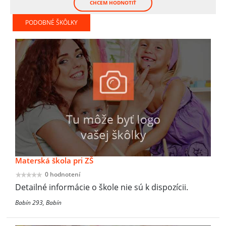
CHCEM HODNOTIŤ
PODOBNÉ ŠKÔLKY
Materská škola pri ZŠ
0 hodnotení
Detailné informácie o škole nie sú k dispozícii.
Babín 293, Babín