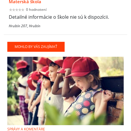
Materská škola
0 hodnotení
Detailné informácie o škole nie sú k dispozícii.
Hruštín 207, Hruštín
MOHLO BY VÁS ZAUJÍMAŤ
SPRÁVY A KOMENTÁRE