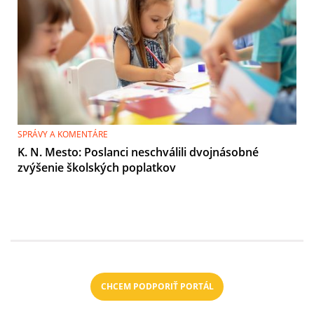
SPRÁVY A KOMENTÁRE
K. N. Mesto: Poslanci neschválili dvojnásobné
zvýšenie školských poplatkov
CHCEM PODPORIŤ PORTÁL