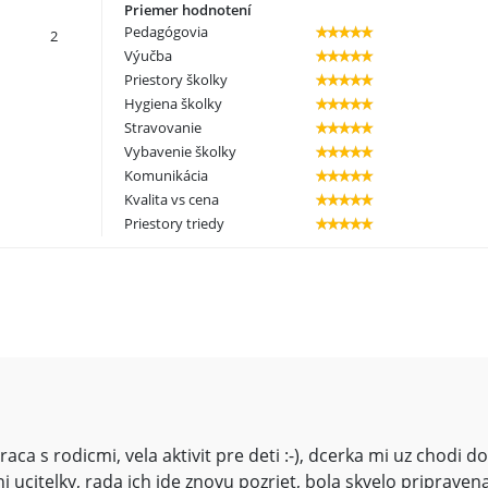
Priemer hodnotení
Pedagógovia
2
Výučba
Priestory školky
Hygiena školky
Stravovanie
Vybavenie školky
Komunikácia
Kvalita vs cena
Priestory triedy
a s rodicmi, vela aktivit pre deti :-), dcerka mi uz chodi do
i ucitelky, rada ich ide znovu pozriet, bola skvelo pripraven