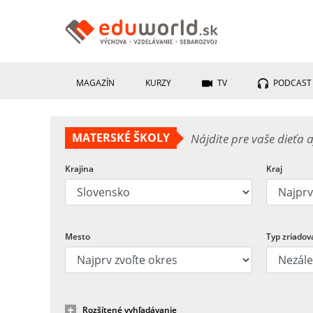
MAGAZÍN
KURZY
TV
PODCAST
MATERSKÉ ŠKOLY
Nájdite pre vaše dieťa a
Krajina
Kraj
Mesto
Typ zriadov
Rozšítené vyhľadávanie