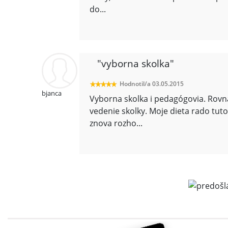
do
...
"vyborna skolka"
Hodnotil/a 03.05.2015
bjanca
Vyborna skolka i pedagógovia. Rovna
vedenie skolky. Moje dieta rado tuto
znova rozho
...