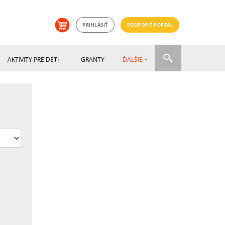
PRIHLÁSIŤ
PODPORIŤ PORTÁL
AKTIVITY PRE DETI
GRANTY
ĎALŠIE