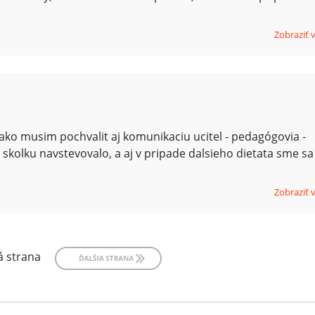
Zobraziť 
ko musim pochvalit aj komunikaciu ucitel - pedagógovia -
 skolku navstevovalo, a aj v pripade dalsieho dietata sme sa
Zobraziť 