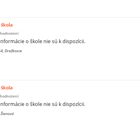
 škola
 hodnotení
informácie o škole nie sú k dispozícii.
4, Dražkovce
 škola
 hodnotení
informácie o škole nie sú k dispozícii.
 Ďanová