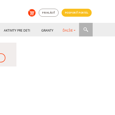
PRIHLÁSIŤ
PODPORIŤ PORTÁL
AKTIVITY PRE DETI
GRANTY
ĎALŠIE