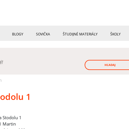
BLOGY
SOVIČKA
ŠTUDIJNÉ MATERIÁLY
ŠKOLY
né!
HĽADAJ
n
todolu 1
a Stodolu 1
 Martin