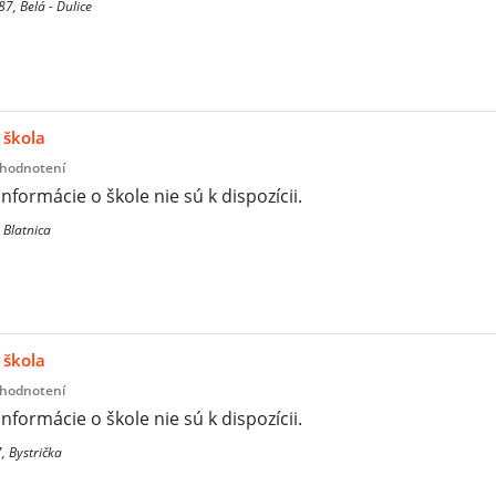
87, Belá - Dulice
 škola
 hodnotení
informácie o škole nie sú k dispozícii.
 Blatnica
 škola
 hodnotení
informácie o škole nie sú k dispozícii.
, Bystrička