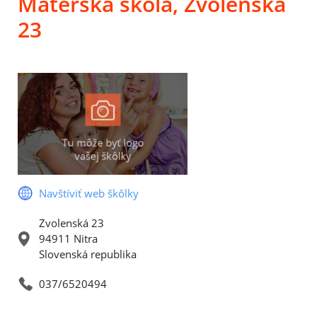
Materská škola, Zvolenská
23
Navštíviť web škôlky
Zvolenská 23
94911 Nitra
Slovenská republika
037/6520494