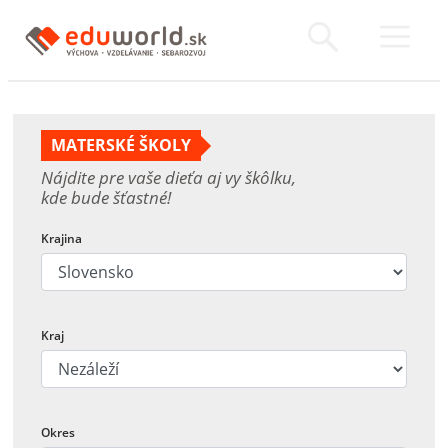
MATERSKÉ ŠKOLY
Nájdite pre vaše dieťa aj vy škôlku,
kde bude šťastné!
Krajina
Kraj
Okres