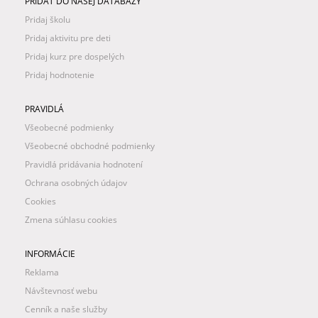
PRIDAŤ DO NAŠEJ DATABÁZY
Pridaj školu
Pridaj aktivitu pre deti
Pridaj kurz pre dospelých
Pridaj hodnotenie
PRAVIDLÁ
Všeobecné podmienky
Všeobecné obchodné podmienky
Pravidlá pridávania hodnotení
Ochrana osobných údajov
Cookies
Zmena súhlasu cookies
INFORMÁCIE
Reklama
Návštevnosť webu
Cenník a naše služby