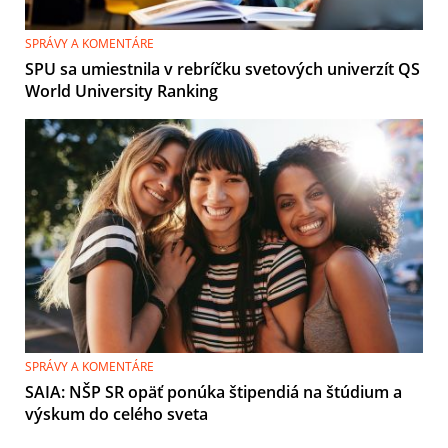
SPRÁVY A KOMENTÁRE
SPU sa umiestnila v rebríčku svetových univerzít QS
World University Ranking
SPRÁVY A KOMENTÁRE
SAIA: NŠP SR opäť ponúka štipendiá na štúdium a
výskum do celého sveta