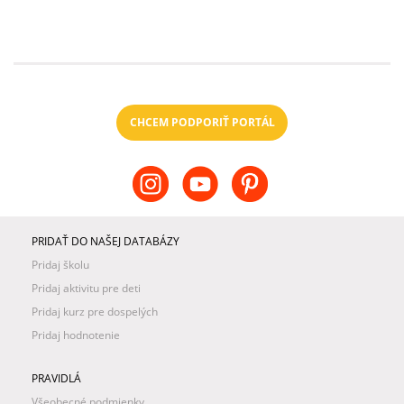
CHCEM PODPORIŤ PORTÁL
PRIDAŤ DO NAŠEJ DATABÁZY
Pridaj školu
Pridaj aktivitu pre deti
Pridaj kurz pre dospelých
Pridaj hodnotenie
PRAVIDLÁ
Všeobecné podmienky