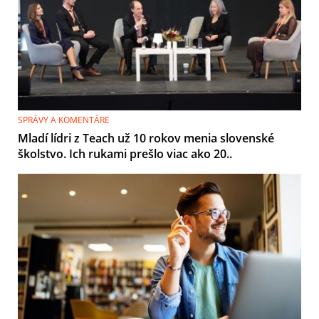
SPRÁVY A KOMENTÁRE
Mladí lídri z Teach už 10 rokov menia slovenské
školstvo. Ich rukami prešlo viac ako 20..