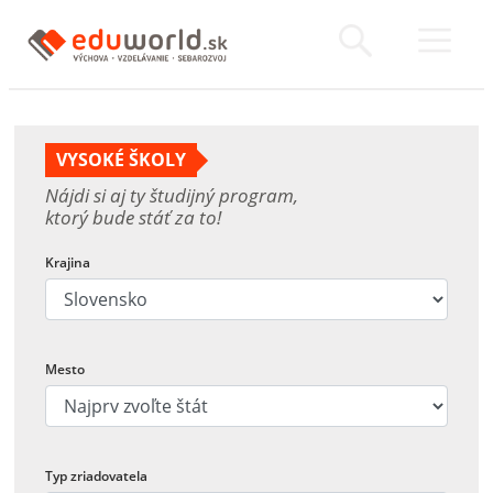
VYSOKÉ ŠKOLY
Nájdi si aj ty študijný program,
ktorý bude stáť za to!
Krajina
Mesto
Typ zriadovatela