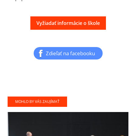
Vyžiadať informácie o škole
Zdieľať na facebooku
MOHLO BY VÁS ZAUJÍMAŤ