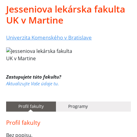
Jesseniova lekárska fakulta
UK v Martine
Univerzita Komenského v Bratislave
Zastupujete túto fakultu?
Aktualizujte Vaše údaje tu.
Profil fakulty
Programy
Profil fakulty
Bez popisu.