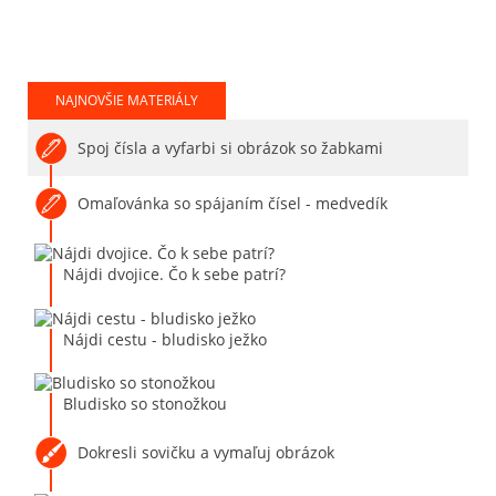
NAJNOVŠIE MATERIÁLY
Spoj čísla a vyfarbi si obrázok so žabkami
Omaľovánka so spájaním čísel - medvedík
Nájdi dvojice. Čo k sebe patrí?
Nájdi cestu - bludisko ježko
Bludisko so stonožkou
Dokresli sovičku a vymaľuj obrázok