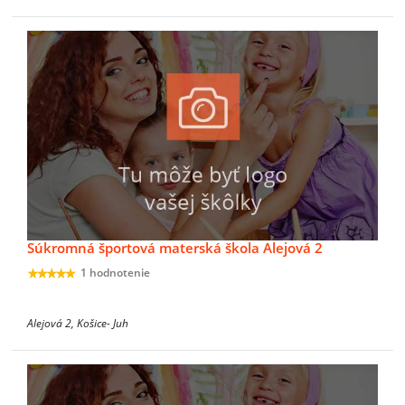
Súkromná športová materská škola Alejová 2
1 hodnotenie
Alejová 2, Košice- Juh