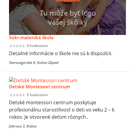
Súkr.materská škola
0 hodnotení
Detailné informácie o škole nie sú k dispozícii.
Starozagorská 8, Košice-Západ
Detské Montessori centrum
0 hodnotení
Detské montessori centrum poskytuje
profesionálnu starostlivosť o deti vo veku 2 – 6
rokov. Je otvorené deťom rôznych..
Jiskrova 3, Košice