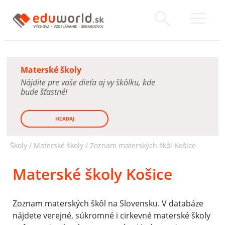
Materské školy
Nájdite pre vaše dieťa aj vy škôlku, kde
bude šťastné!
HĽADAJ
Školy /
Materské školy
/
Zoznam materských škôl Košice
Materské školy Košice
Zoznam materských škôl na Slovensku. V databáze
nájdete verejné, súkromné i cirkevné materské školy