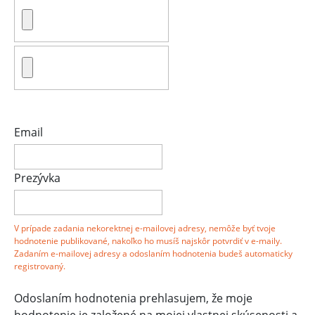
Email
Prezývka
V prípade zadania nekorektnej e-mailovej adresy, nemôže byť tvoje
hodnotenie publikované, nakoľko ho musíš najskôr potvrdiť v e-maily.
Zadaním e-mailovej adresy a odoslaním hodnotenia budeš automaticky
registrovaný.
Odoslaním hodnotenia prehlasujem, že moje