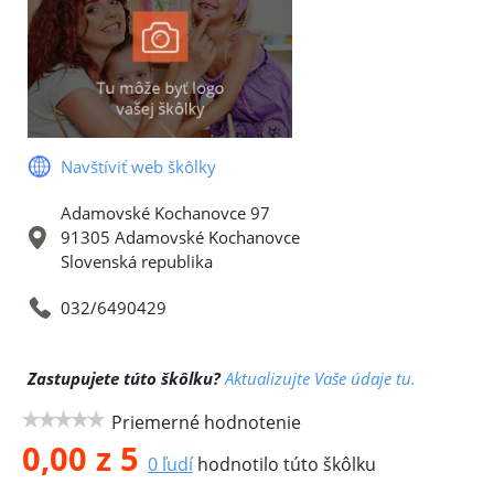
Navštíviť web škôlky
Adamovské Kochanovce 97
91305 Adamovské Kochanovce
Slovenská republika
032/6490429
Zastupujete túto škôlku?
Aktualizujte Vaše údaje tu.
Priemerné hodnotenie
0,00 z 5
0 ľudí
hodnotilo túto škôlku