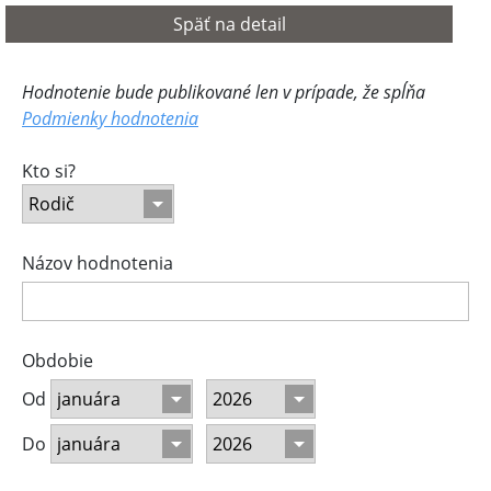
Späť na detail
Hodnotenie bude publikované len v prípade, že spĺňa
Podmienky hodnotenia
Kto si?
Názov hodnotenia
Obdobie
Od
Do