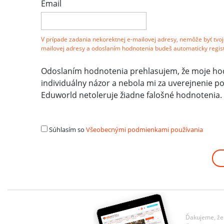
Email
V prípade zadania nekorektnej e-mailovej adresy, nemôže byť tvoj
mailovej adresy a odoslaním hodnotenia budeš automaticky regis
Odoslaním hodnotenia prehlasujem, že moje hodno
individuálny názor a nebola mi za uverejnenie 
Eduworld netoleruje žiadne falošné hodnotenia.
Súhlasím so
Všeobecnými podmienkami používania
Ďakujeme, že 