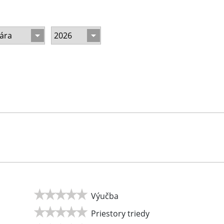
Výučba
Priestory triedy