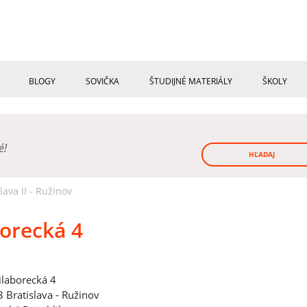
BLOGY
SOVIČKA
ŠTUDIJNÉ MATERIÁLY
ŠKOLY
né!
HĽADAJ
ava II - Ružinov
orecká 4
laborecká 4
 Bratislava - Ružinov