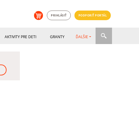
PRIHLÁSIŤ
PODPORIŤ PORTÁL
AKTIVITY PRE DETI
GRANTY
ĎALŠIE