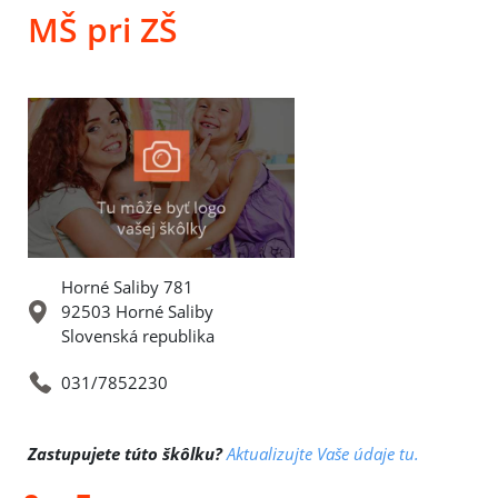
MŠ pri ZŠ
Horné Saliby 781
92503 Horné Saliby
Slovenská republika
031/7852230
Zastupujete túto škôlku?
Aktualizujte Vaše údaje tu.