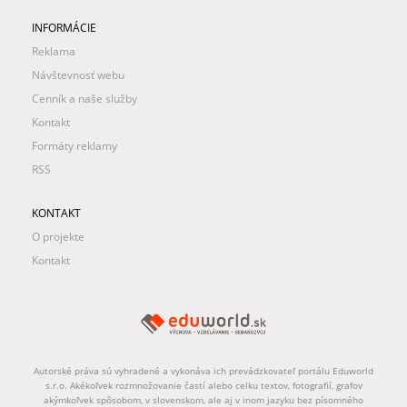
INFORMÁCIE
Reklama
Návštevnosť webu
Cenník a naše služby
Kontakt
Formáty reklamy
RSS
KONTAKT
O projekte
Kontakt
Autorské práva sú vyhradené a vykonáva ich prevádzkovateľ portálu Eduworld
s.r.o. Akékoľvek rozmnožovanie častí alebo celku textov, fotografií, grafov
akýmkoľvek spôsobom, v slovenskom, ale aj v inom jazyku bez písomného