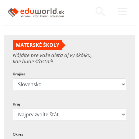
MATERSKÉ ŠKOLY
Nájdite pre vaše dieťa aj vy škôlku,
kde bude šťastné!
Krajina
Kraj
Okres