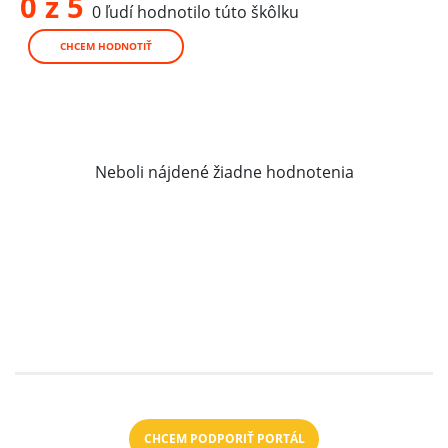
0 z 5
0 ľudí hodnotilo túto škôlku
CHCEM HODNOTIŤ
Neboli nájdené žiadne hodnotenia
CHCEM PODPORIŤ PORTÁL