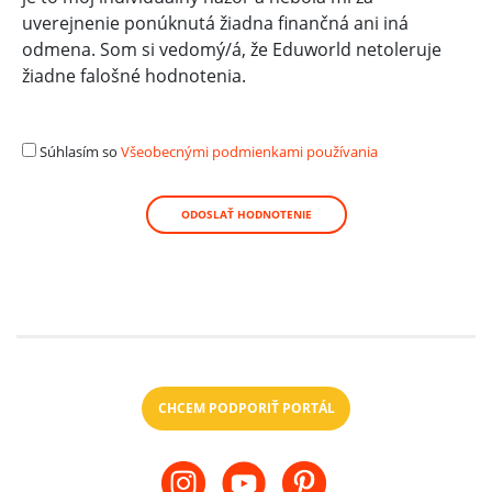
uverejnenie ponúknutá žiadna finančná ani iná
odmena. Som si vedomý/á, že Eduworld netoleruje
žiadne falošné hodnotenia.
Súhlasím so
Všeobecnými podmienkami používania
ODOSLAŤ HODNOTENIE
CHCEM PODPORIŤ PORTÁL