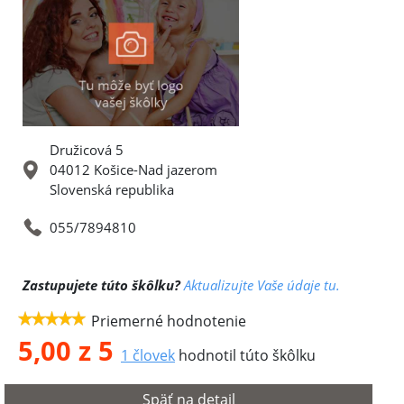
Družicová 5
04012 Košice-Nad jazerom
Slovenská republika
055/7894810
Zastupujete túto škôlku?
Aktualizujte Vaše údaje tu.
Priemerné hodnotenie
5,00 z 5
1 človek
hodnotil túto škôlku
Späť na detail