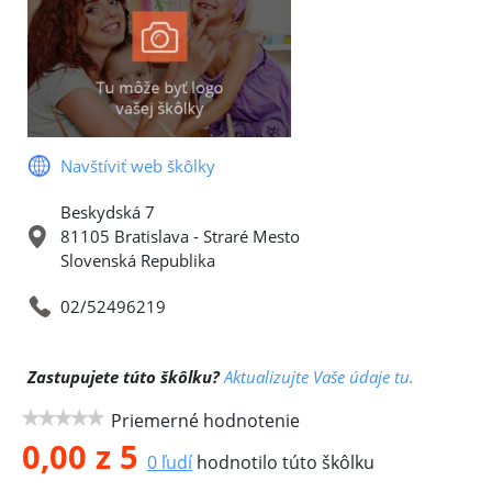
Navštíviť web škôlky
Beskydská 7
81105 Bratislava - Straré Mesto
Slovenská Republika
02/52496219
Zastupujete túto škôlku?
Aktualizujte Vaše údaje tu.
Priemerné hodnotenie
0,00 z 5
0 ľudí
hodnotilo túto škôlku