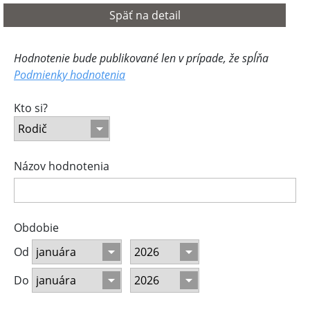
Späť na detail
Hodnotenie bude publikované len v prípade, že spĺňa
Podmienky hodnotenia
Kto si?
Názov hodnotenia
Obdobie
Od
Do