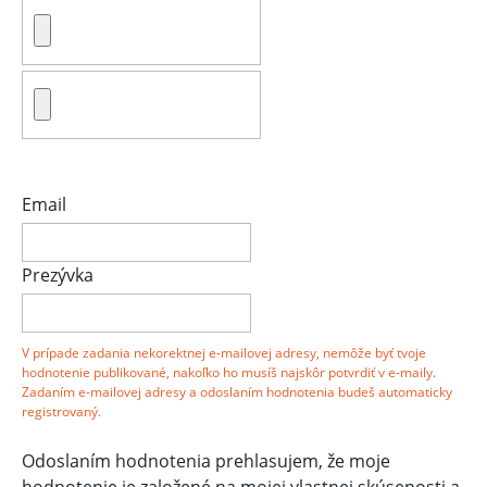
Email
Prezývka
V prípade zadania nekorektnej e-mailovej adresy, nemôže byť tvoje
hodnotenie publikované, nakoľko ho musíš najskôr potvrdiť v e-maily.
Zadaním e-mailovej adresy a odoslaním hodnotenia budeš automaticky
registrovaný.
Odoslaním hodnotenia prehlasujem, že moje