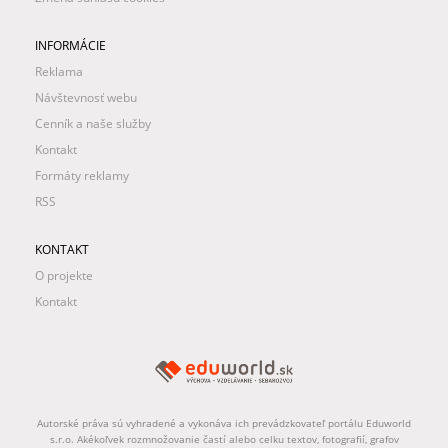
INFORMÁCIE
Reklama
Návštevnosť webu
Cenník a naše služby
Kontakt
Formáty reklamy
RSS
KONTAKT
O projekte
Kontakt
Autorské práva sú vyhradené a vykonáva ich prevádzkovateľ portálu Eduworld
s.r.o. Akékoľvek rozmnožovanie častí alebo celku textov, fotografií, grafov