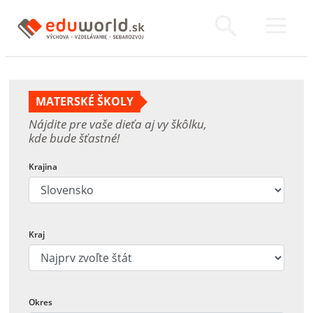
MATERSKÉ ŠKOLY
Nájdite pre vaše dieťa aj vy škôlku,
kde bude šťastné!
Krajina
Kraj
Okres