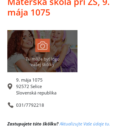
Materská škola pri ZŠ, 9.
mája 1075
9. mája 1075
92572 Selice
Slovenská republika
031/7792218
Zastupujete túto škôlku?
Aktualizujte Vaše údaje tu.