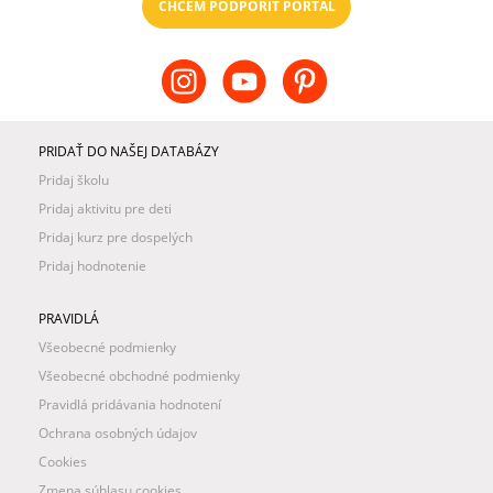
CHCEM PODPORIŤ PORTÁL
PRIDAŤ DO NAŠEJ DATABÁZY
Pridaj školu
Pridaj aktivitu pre deti
Pridaj kurz pre dospelých
Pridaj hodnotenie
PRAVIDLÁ
Všeobecné podmienky
Všeobecné obchodné podmienky
Pravidlá pridávania hodnotení
Ochrana osobných údajov
Cookies
Zmena súhlasu cookies