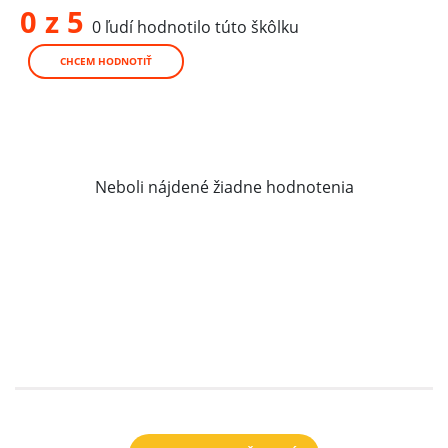
0 z 5
0 ľudí hodnotilo túto škôlku
CHCEM HODNOTIŤ
Neboli nájdené žiadne hodnotenia