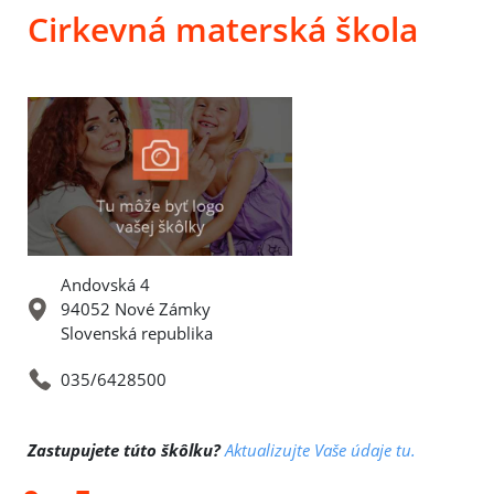
Cirkevná materská škola
Andovská 4
94052 Nové Zámky
Slovenská republika
035/6428500
Zastupujete túto škôlku?
Aktualizujte Vaše údaje tu.