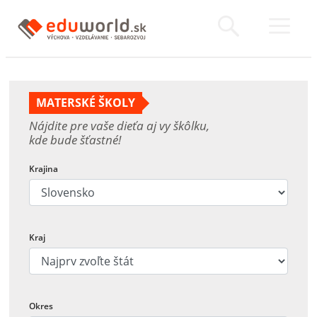
MATERSKÉ ŠKOLY
Nájdite pre vaše dieťa aj vy škôlku,
kde bude šťastné!
Krajina
Kraj
Okres