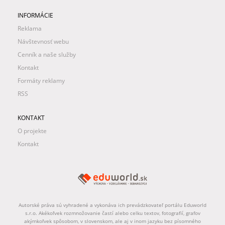
INFORMÁCIE
Reklama
Návštevnosť webu
Cenník a naše služby
Kontakt
Formáty reklamy
RSS
KONTAKT
O projekte
Kontakt
Autorské práva sú vyhradené a vykonáva ich prevádzkovateľ portálu Eduworld
s.r.o. Akékoľvek rozmnožovanie častí alebo celku textov, fotografií, grafov
akýmkoľvek spôsobom, v slovenskom, ale aj v inom jazyku bez písomného