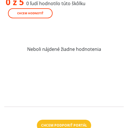
0 z 5
0 ľudí hodnotilo túto škôlku
CHCEM HODNOTIŤ
Neboli nájdené žiadne hodnotenia
CHCEM PODPORIŤ PORTÁL