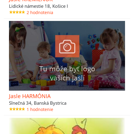
Lidické námestie 18, Košice I
2 hodnotenia
Jasle HARMÓNIA
Slnečná 34, Banská Bystrica
1 hodnotenie