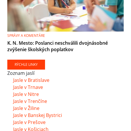
SPRÁVY A KOMENTÁRE
K. N. Mesto: Poslanci neschválili dvojnásobné
zvýšenie školských poplatkov
RÝCHLE LINKY
Zoznam jaslí
Jasle v Bratislave
Jasle v Trnave
Jasle v Nitre
Jasle v Trenčíne
Jasle v Žiline
Jasle v Banskej Bystrici
Jasle v Prešove
Jasle v Košiciach