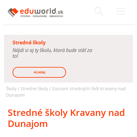
Stredné školy
Nájdi si aj ty školu, ktorá bude stáť za
to!
HĽADAJ
Školy /
Stredné školy
/
Zoznam stredných škôl Kravany nad
Dunajom
Stredné školy Kravany nad
Dunajom