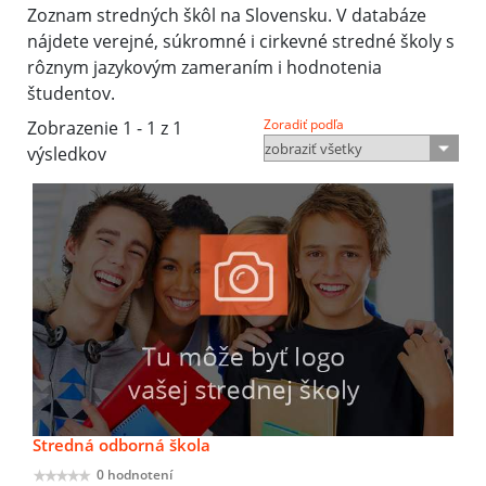
Zoznam stredných škôl na Slovensku. V databáze
nájdete verejné, súkromné i cirkevné stredné školy s
rôznym jazykovým zameraním i hodnotenia
študentov.
Zoradiť podľa
Zobrazenie 1 - 1 z 1
výsledkov
Stredná odborná škola
0 hodnotení