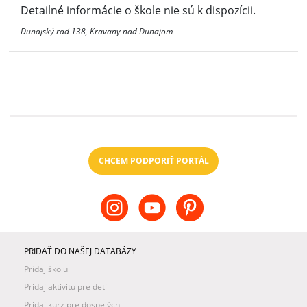
Detailné informácie o škole nie sú k dispozícii.
Dunajský rad 138, Kravany nad Dunajom
CHCEM PODPORIŤ PORTÁL
PRIDAŤ DO NAŠEJ DATABÁZY
Pridaj školu
Pridaj aktivitu pre deti
Pridaj kurz pre dospelých