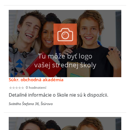
Súkr. obchodná akadémia
0 hodnotení
Detailné informácie o škole nie sú k dispozícii.
Svätého Štefana 36, Štúrovo