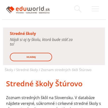
Stredné školy
Nájdi si aj ty školu, ktorá bude stáť za
to!
HĽADAJ
Školy /
Stredné školy
/
Zoznam stredných škôl Štúrovo
Stredné školy Štúrovo
Zoznam stredných škôl na Slovensku. V databáze
nájdete verejné, súkromné i cirkevné stredné školy s