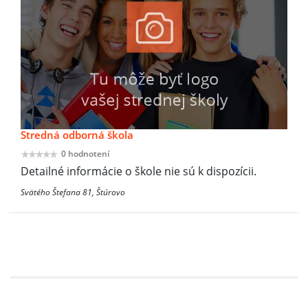
Stredná odborná škola
0 hodnotení
Detailné informácie o škole nie sú k dispozícii.
Svätého Štefana 81, Štúrovo