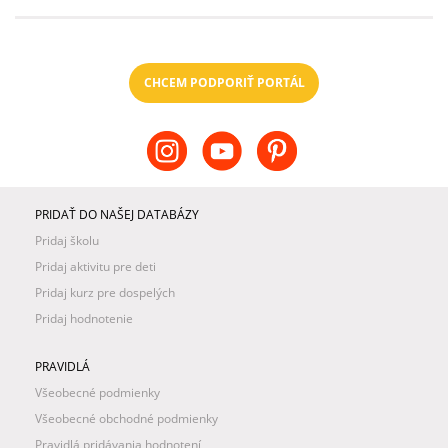
CHCEM PODPORIŤ PORTÁL
PRIDAŤ DO NAŠEJ DATABÁZY
Pridaj školu
Pridaj aktivitu pre deti
Pridaj kurz pre dospelých
Pridaj hodnotenie
PRAVIDLÁ
Všeobecné podmienky
Všeobecné obchodné podmienky
Pravidlá pridávania hodnotení