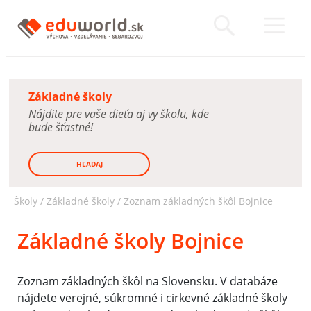
Základné školy
Nájdite pre vaše dieťa aj vy školu, kde
bude šťastné!
HĽADAJ
Školy /
Základné školy
/
Zoznam základných škôl Bojnice
Základné školy Bojnice
Zoznam základných škôl na Slovensku. V databáze
nájdete verejné, súkromné i cirkevné základné školy