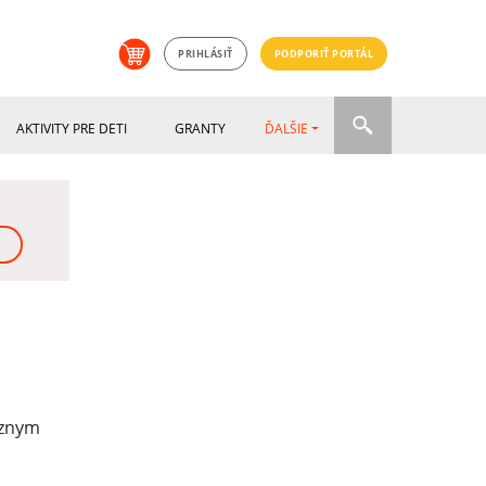
PRIHLÁSIŤ
PODPORIŤ PORTÁL
AKTIVITY PRE DETI
GRANTY
ĎALŠIE
ôznym