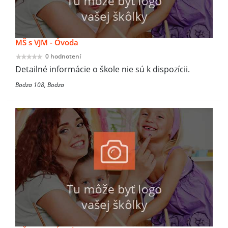
MŠ s VJM - Óvoda
0 hodnotení
Detailné informácie o škole nie sú k dispozícii.
Bodza 108, Bodza