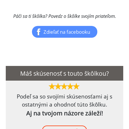
Páči sa ti škôlka? Povedz o škôlke svojím priateľom.
Zdieľať na facebooku
Máš skúsenosť s touto škôlkou?
Podeľ sa so svojími skúsenosťami aj s
ostatnými a ohodnoť túto škôlku.
Aj na tvojom názore záleží!