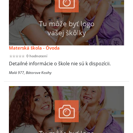
Materská škola - Óvoda
0 hodnotení
Detailné informácie o škole nie sú k dispozícii.
Malá 977, Bátorove Kosihy