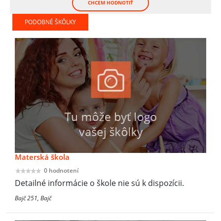
CHCEM HODNOTIŤ
PODOBNÉ ŠKÔLKY
Materská škola
0 hodnotení
Detailné informácie o škole nie sú k dispozícii.
Bajč 251, Bajč