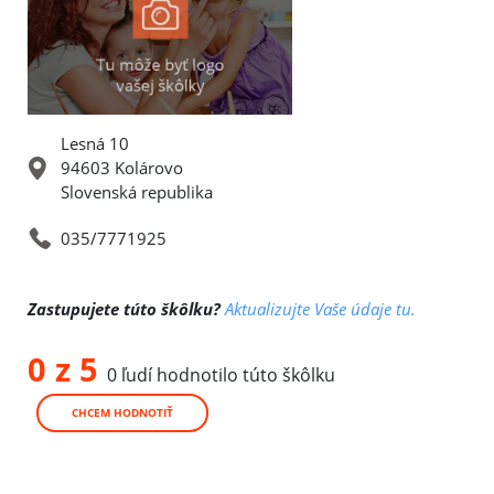
Lesná 10
94603 Kolárovo
Slovenská republika
035/7771925
Zastupujete túto škôlku?
Aktualizujte Vaše údaje tu.
0 z 5
0 ľudí hodnotilo túto škôlku
CHCEM HODNOTIŤ