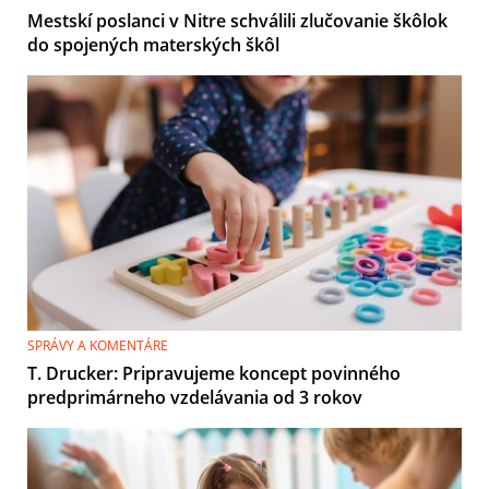
Mestskí poslanci v Nitre schválili zlučovanie škôlok
do spojených materských škôl
SPRÁVY A KOMENTÁRE
T. Drucker: Pripravujeme koncept povinného
predprimárneho vzdelávania od 3 rokov