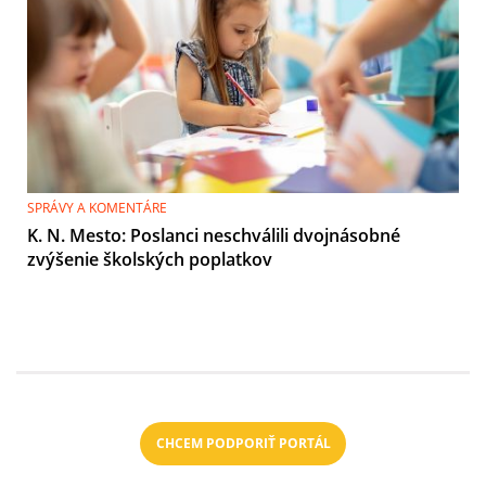
SPRÁVY A KOMENTÁRE
K. N. Mesto: Poslanci neschválili dvojnásobné
zvýšenie školských poplatkov
CHCEM PODPORIŤ PORTÁL