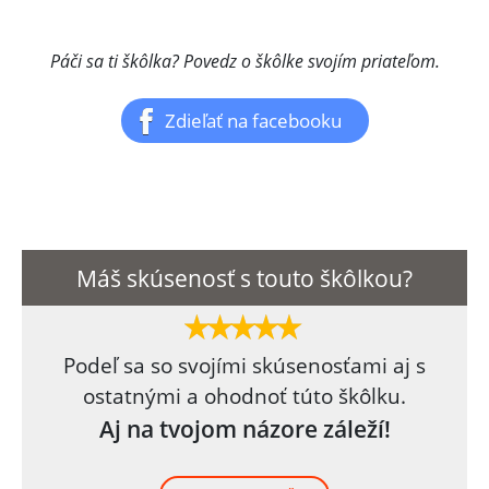
Páči sa ti škôlka? Povedz o škôlke svojím priateľom.
Zdieľať na facebooku
Máš skúsenosť s touto škôlkou?
Podeľ sa so svojími skúsenosťami aj s
ostatnými a ohodnoť túto škôlku.
Aj na tvojom názore záleží!