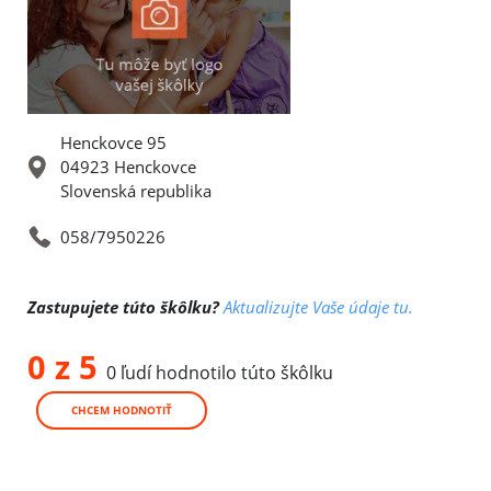
Henckovce 95
04923 Henckovce
Slovenská republika
058/7950226
Zastupujete túto škôlku?
Aktualizujte Vaše údaje tu.
0 z 5
0 ľudí hodnotilo túto škôlku
CHCEM HODNOTIŤ