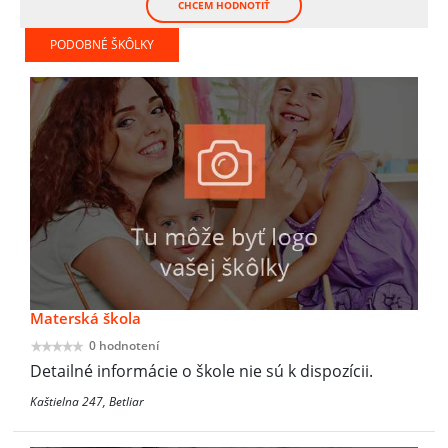
CHCEM HODNOTIŤ
PODOBNÉ ŠKÔLKY
Materská škola
0 hodnotení
Detailné informácie o škole nie sú k dispozícii.
Kaštielna 247, Betliar