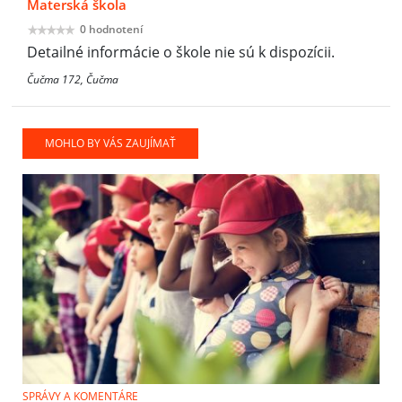
Materská škola
0 hodnotení
Detailné informácie o škole nie sú k dispozícii.
Čučma 172, Čučma
MOHLO BY VÁS ZAUJÍMAŤ
SPRÁVY A KOMENTÁRE