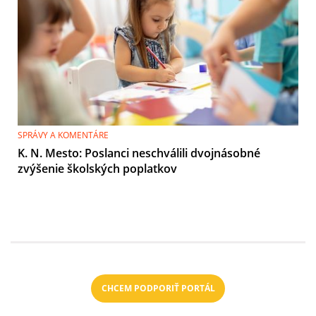
SPRÁVY A KOMENTÁRE
K. N. Mesto: Poslanci neschválili dvojnásobné
zvýšenie školských poplatkov
CHCEM PODPORIŤ PORTÁL