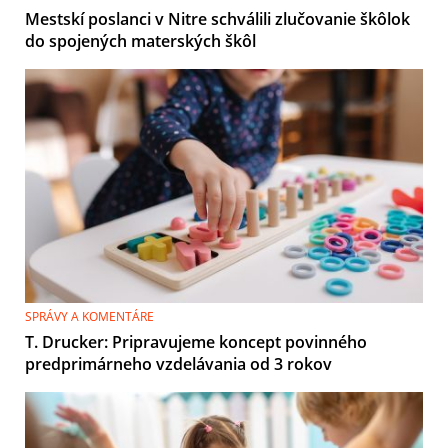
Mestskí poslanci v Nitre schválili zlučovanie škôlok
do spojených materských škôl
SPRÁVY A KOMENTÁRE
T. Drucker: Pripravujeme koncept povinného
predprimárneho vzdelávania od 3 rokov