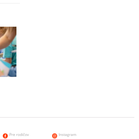
h
Pre rodičov
Instagram