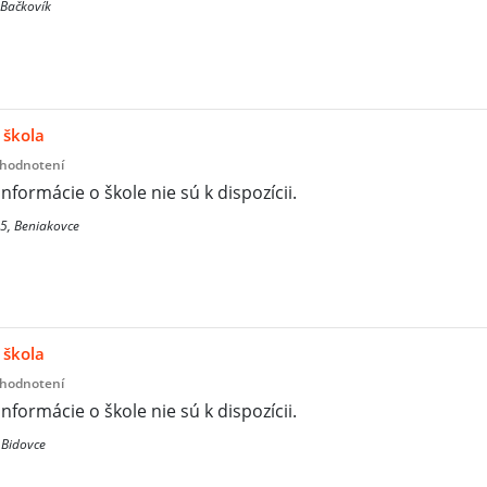
 Bačkovík
 škola
 hodnotení
informácie o škole nie sú k dispozícii.
5, Beniakovce
 škola
 hodnotení
informácie o škole nie sú k dispozícii.
 Bidovce