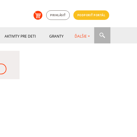
PRIHLÁSIŤ
PODPORIŤ PORTÁL
AKTIVITY PRE DETI
GRANTY
ĎALŠIE