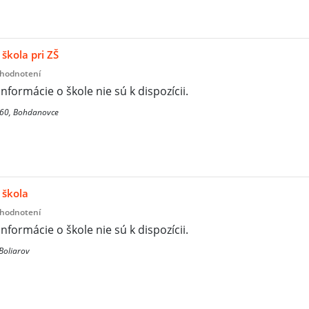
škola pri ZŠ
 hodnotení
informácie o škole nie sú k dispozícii.
60, Bohdanovce
 škola
 hodnotení
informácie o škole nie sú k dispozícii.
Boliarov