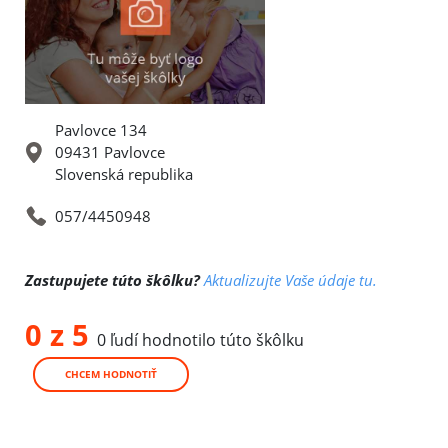
Pavlovce 134
09431 Pavlovce
Slovenská republika
057/4450948
Zastupujete túto škôlku?
Aktualizujte Vaše údaje tu.
0 z 5
0 ľudí hodnotilo túto škôlku
CHCEM HODNOTIŤ