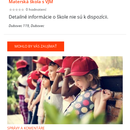
Materská škola s VJM
0 hodnotení
Detailné informácie o škole nie sú k dispozícii.
Dubovec 119, Dubovec
MOHLO BY VÁS ZAUJÍMAŤ
SPRÁVY A KOMENTÁRE