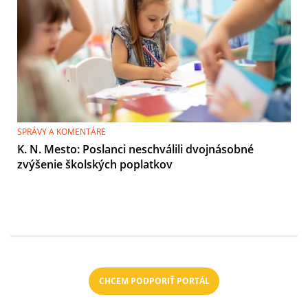
SPRÁVY A KOMENTÁRE
K. N. Mesto: Poslanci neschválili dvojnásobné
zvýšenie školských poplatkov
CHCEM PODPORIŤ PORTÁL