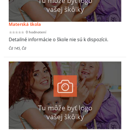
Materská škola
0 hodnotení
Detailné informácie o škole nie sú k dispozícii.
Číž 145, Číž