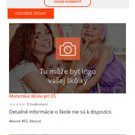
CHCEM HODNOTIŤ
PODOBNÉ ŠKÔLKY
Materská škola pri ZŠ
0 hodnotení
Detailné informácie o škole nie sú k dispozícii.
Abovce 402, Abovce