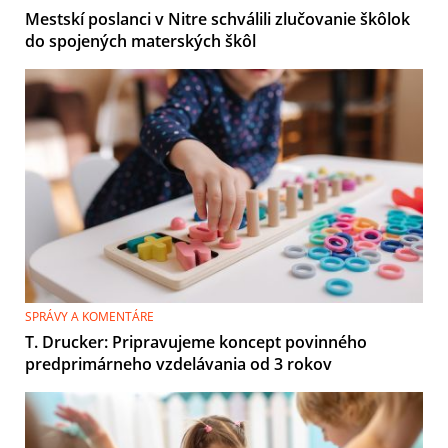
Mestskí poslanci v Nitre schválili zlučovanie škôlok
do spojených materských škôl
SPRÁVY A KOMENTÁRE
T. Drucker: Pripravujeme koncept povinného
predprimárneho vzdelávania od 3 rokov