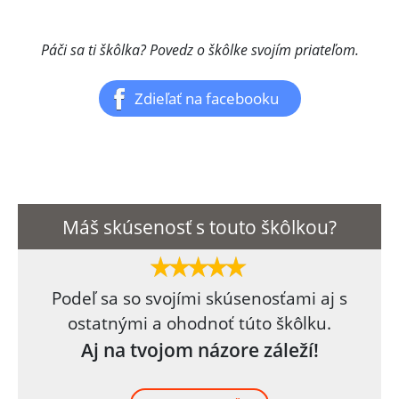
Páči sa ti škôlka? Povedz o škôlke svojím priateľom.
Zdieľať na facebooku
Máš skúsenosť s touto škôlkou?
Podeľ sa so svojími skúsenosťami aj s
ostatnými a ohodnoť túto škôlku.
Aj na tvojom názore záleží!